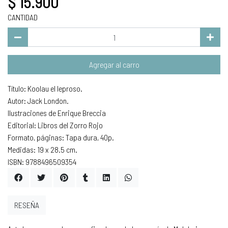
$ 15.900
CANTIDAD
Agregar al carro
Título: Koolau el leproso.
Autor: Jack London.
Ilustraciones de Enrique Breccia
Editorial: Libros del Zorro Rojo
Formato, páginas: Tapa dura, 40p.
Medidas: 19 x 28.5 cm.
ISBN: 9788496509354
RESEÑA