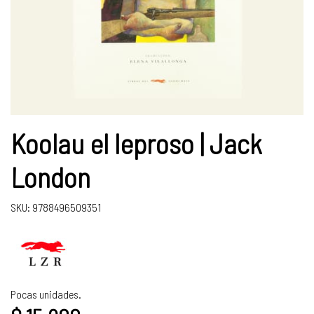
Koolau el leproso | Jack
London
SKU: 9788496509351
Pocas unidades.