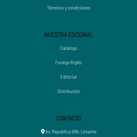
Términos y condiciones
NUESTRA EDITORIAL
Catálogo
Foreign Rights
Editorial
Distribución
CONTACTO
Av. República 996, Limache