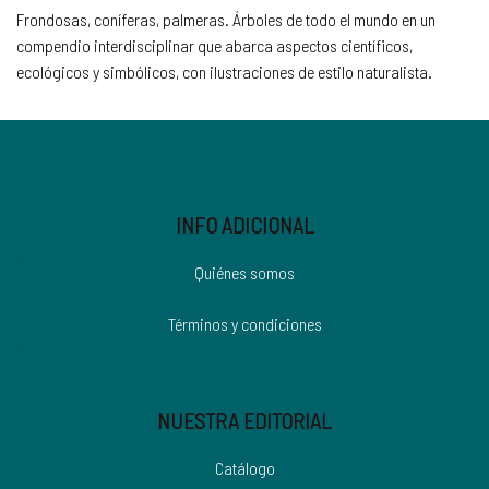
Frondosas, coníferas, palmeras. Árboles de todo el mundo en un
compendio interdisciplinar que abarca aspectos científicos,
ecológicos y simbólicos, con ilustraciones de estilo naturalista.
INFO ADICIONAL
Quiénes somos
Términos y condiciones
NUESTRA EDITORIAL
Catálogo