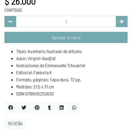
$ 26.000
CANTIDAD
Agregar al carro
Título: Inventario ilustrado de árboles
Autor: Virginir Aladjidi
Ilustraciones de Emmanuelle Tchoukriel
Editorial: Faktoria K
Formato, páginas: Tapa dura. 72 pp.
Medidas: 21,5 x 31 cm
ISBN 9788415250630
RESEÑA