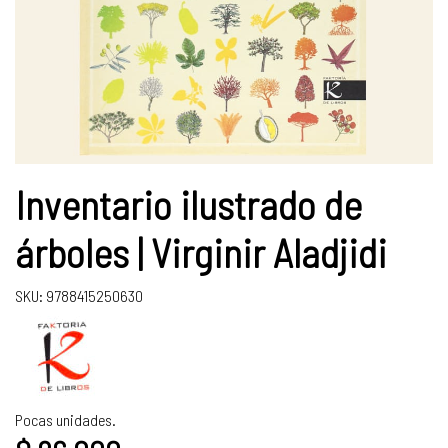
Inventario ilustrado de
árboles | Virginir Aladjidi
SKU: 9788415250630
Pocas unidades.