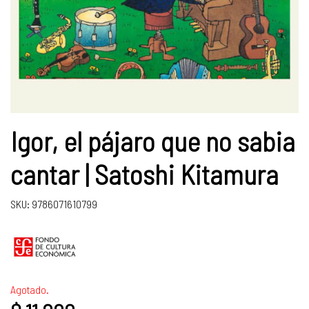
Igor, el pájaro que no sabia
cantar | Satoshi Kitamura
SKU: 9786071610799
Agotado.