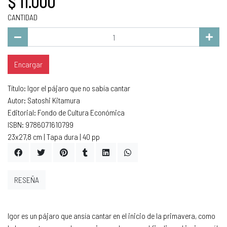
$ 11.000
CANTIDAD
Encargar
Título: Igor el pájaro que no sabía cantar
Autor: Satoshi Kitamura
Editorial: Fondo de Cultura Económica
ISBN: 9786071610799
23x27,8 cm | Tapa dura | 40 pp
RESEÑA
Igor es un pájaro que ansía cantar en el inicio de la primavera, como