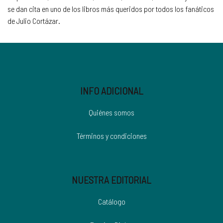
se dan cita en uno de los libros más queridos por todos los fanáticos
de Julio Cortázar.
INFO ADICIONAL
Quiénes somos
Términos y condiciones
NUESTRA EDITORIAL
Catálogo