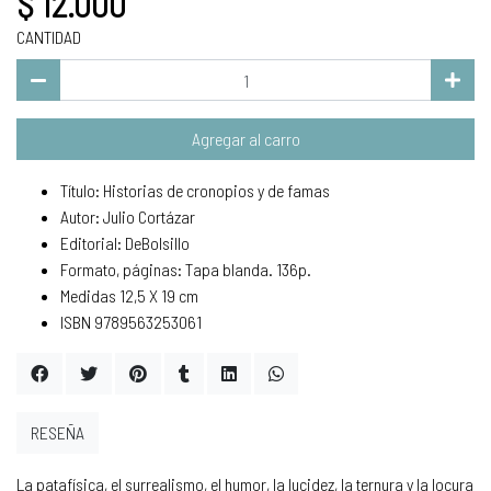
$ 12.000
CANTIDAD
Agregar al carro
Título: Historias de cronopios y de famas
Autor: Julio Cortázar
Editorial: DeBolsillo
Formato, páginas: Tapa blanda. 136p.
Medidas 12,5 X 19 cm
ISBN 9789563253061
RESEÑA
La patafísica, el surrealismo, el humor, la lucidez, la ternura y la locura