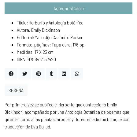
Agregar al carro
Título: Herbario y Antología botánica
Autora: Emily Dickinson
Editorial: Ya lo dijo Casimiro Parker
Formato, páginas: Tapa dura, 176 pp.
Medidas: 17 X 23 cm
ISBN: 9788412157420
RESEÑA
Por primera vez se publica el Herbario que confeccionó Emily
Dickinson, acompañado por una Antología Botánica de poemas que
giran en torno a las plantas, árboles y flores, en edición bilingüe con
traducción de Eva Gallud.