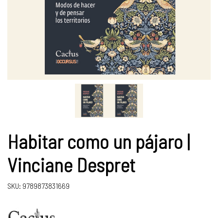
Habitar como un pájaro |
Vinciane Despret
SKU: 9789873831669