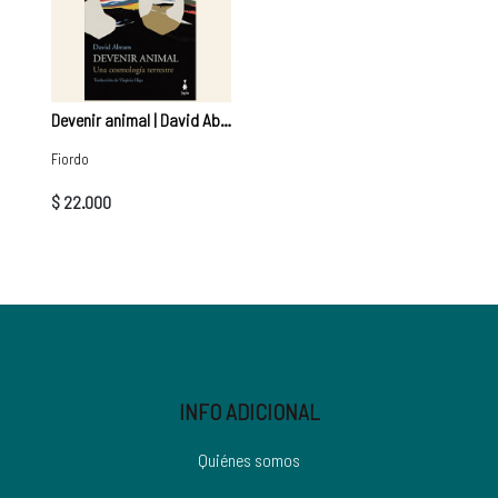
Devenir animal | David Abram
Fiordo
$ 22.000
INFO ADICIONAL
Quiénes somos