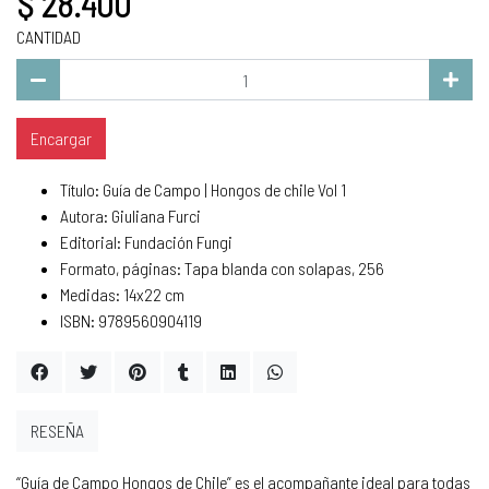
$ 28.400
CANTIDAD
Encargar
Título: Guía de Campo | Hongos de chile Vol 1
Autora: Giuliana Furci
Editorial: Fundación Fungi
Formato, páginas: Tapa blanda con solapas, 256
Medidas: 14x22 cm
ISBN: 9789560904119
RESEÑA
“Guía de Campo Hongos de Chile” es el acompañante ideal para todas