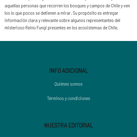
aquellas personas que recorren los bosques y campos de Chile y ven
los lo que pocos se detienen a mirar. Su propósito es entregar
información clara y relevante sobre algunos representantes del
misterioso Reino Fungi presentes en los ecosistemas de Chile.
INFO ADICIONAL
Quiénes somos
Términos y condiciones
NUESTRA EDITORIAL