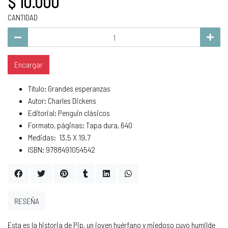
$ 10.000
CANTIDAD
Encargar
Título: Grandes esperanzas
Autor: Charles Dickens
Editorial: Penguin clásicos
Formato, páginas: Tapa dura, 640
Medidas: 13.5 X 19.7
ISBN: 9788491054542
RESEÑA
Esta es la historia de Pip, un joven huérfano y miedoso cuyo humilde