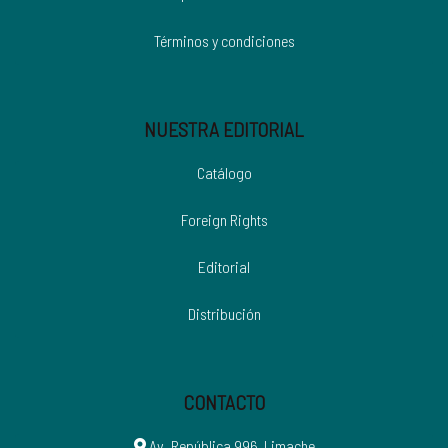
Términos y condiciones
NUESTRA EDITORIAL
Catálogo
Foreign Rights
Editorial
Distribución
CONTACTO
Av. República 996, Limache