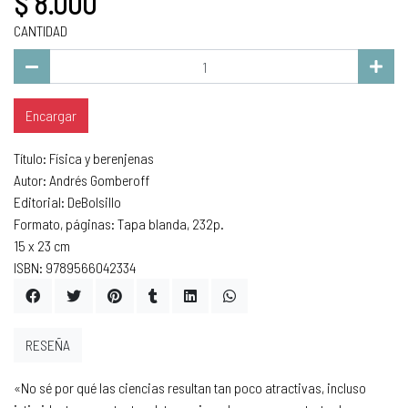
$ 8.000
CANTIDAD
Encargar
Título: Física y berenjenas
Autor: Andrés Gomberoff
Editorial: DeBolsillo
Formato, páginas: Tapa blanda, 232p.
15 x 23 cm
ISBN: 9789566042334
RESEÑA
«No sé por qué las ciencias resultan tan poco atractivas, incluso