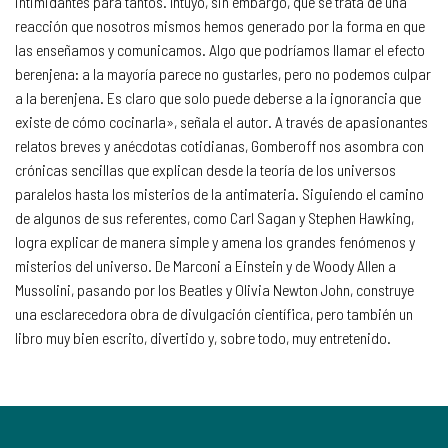
intimidantes para tantos. Intuyo, sin embargo, que se trata de una
reacción que nosotros mismos hemos generado por la forma en que
las enseñamos y comunicamos. Algo que podríamos llamar el efecto
berenjena: a la mayoría parece no gustarles, pero no podemos culpar
a la berenjena. Es claro que solo puede deberse a la ignorancia que
existe de cómo cocinarla», señala el autor. A través de apasionantes
relatos breves y anécdotas cotidianas, Gomberoff nos asombra con
crónicas sencillas que explican desde la teoría de los universos
paralelos hasta los misterios de la antimateria. Siguiendo el camino
de algunos de sus referentes, como Carl Sagan y Stephen Hawking,
logra explicar de manera simple y amena los grandes fenómenos y
misterios del universo. De Marconi a Einstein y de Woody Allen a
Mussolini, pasando por los Beatles y Olivia Newton John, construye
una esclarecedora obra de divulgación científica, pero también un
libro muy bien escrito, divertido y, sobre todo, muy entretenido.