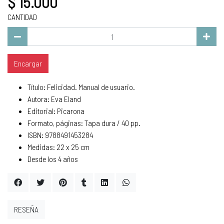
$ 15.000
CANTIDAD
Encargar
Título: Felicidad. Manual de usuario.
Autora: Eva Eland
Editorial: Picarona
Formato, páginas: Tapa dura / 40 pp.
ISBN: 9788491453284
Medidas: 22 x 25 cm
Desde los 4 años
RESEÑA