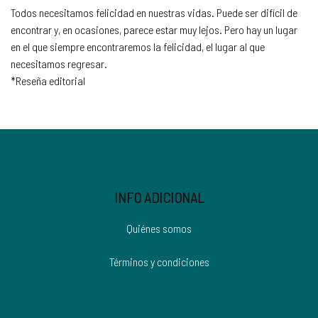
Todos necesitamos felicidad en nuestras vidas. Puede ser difícil de
encontrar y, en ocasiones, parece estar muy lejos. Pero hay un lugar
en el que siempre encontraremos la felicidad, el lugar al que
necesitamos regresar.
*Reseña editorial
INFO ADICIONAL
Quiénes somos
Términos y condiciones