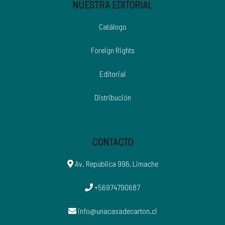
NUESTRA EDITORIAL
Catálogo
Foreign Rights
Editorial
Distribución
CONTACTO
Av. República 996, Limache
+56974790687
info@unacasadecarton.cl