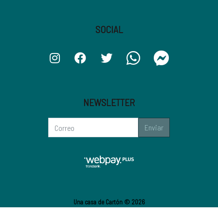
SOCIAL
NEWSLETTER
Enviar
Una casa de Cartón © 2026
¿Te gusta mi tienda? Yo vendo con
Bsale