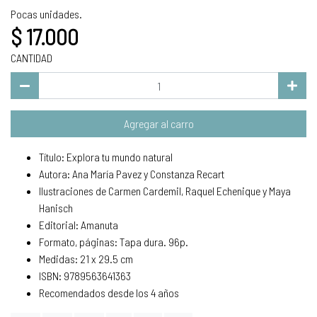
Pocas unidades.
$ 17.000
CANTIDAD
Agregar al carro
Título: Explora tu mundo natural
Autora: Ana María Pavez y Constanza Recart
Ilustraciones de Carmen Cardemil, Raquel Echenique y Maya
Hanisch
Editorial: Amanuta
Formato, páginas: Tapa dura. 96p.
Medidas: 21 x 29.5 cm
ISBN: 9789563641363
Recomendados desde los 4 años