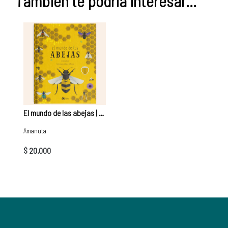
También te podría interesar...
El mundo de las abejas | Cristina Banfi
Amanuta
$ 20.000