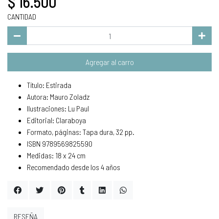
$ 16.500
CANTIDAD
Agregar al carro
Título: Estirada
Autora: Mauro Zoladz
Ilustraciones: Lu Paul
Editorial: Claraboya
Formato, páginas: Tapa dura, 32 pp.
ISBN 9789569825590
Medidas: 18 x 24 cm
Recomendado desde los 4 años
RESEÑA