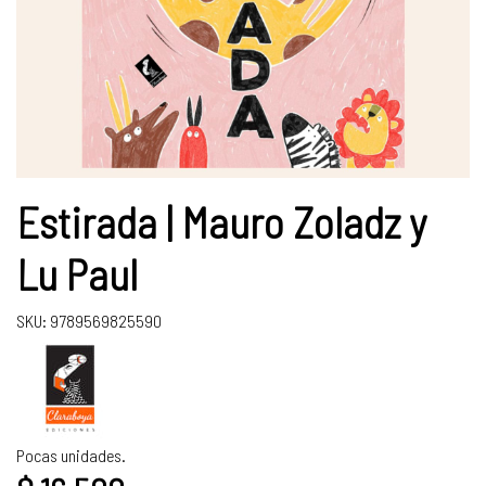
Estirada | Mauro Zoladz y
Lu Paul
SKU: 9789569825590
Pocas unidades.