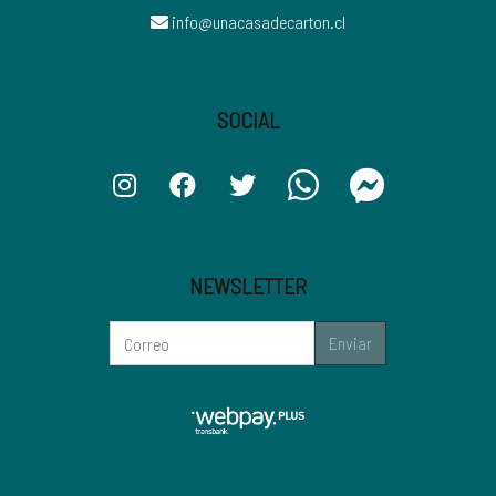
info@unacasadecarton.cl
SOCIAL
NEWSLETTER
Enviar