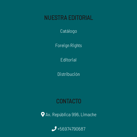
NUESTRA EDITORIAL
Catálogo
Foreign Rights
Editorial
Distribución
CONTACTO
Av. República 996, Limache
+56974790687