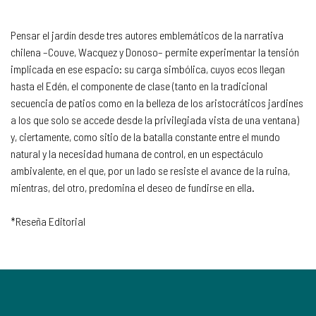
Pensar el jardín desde tres autores emblemáticos de la narrativa
chilena –Couve, Wacquez y Donoso– permite experimentar la tensión
implicada en ese espacio: su carga simbólica, cuyos ecos llegan
hasta el Edén, el componente de clase (tanto en la tradicional
secuencia de patios como en la belleza de los aristocráticos jardines
a los que solo se accede desde la privilegiada vista de una ventana)
y, ciertamente, como sitio de la batalla constante entre el mundo
natural y la necesidad humana de control, en un espectáculo
ambivalente, en el que, por un lado se resiste el avance de la ruina,
mientras, del otro, predomina el deseo de fundirse en ella.
*Reseña Editorial