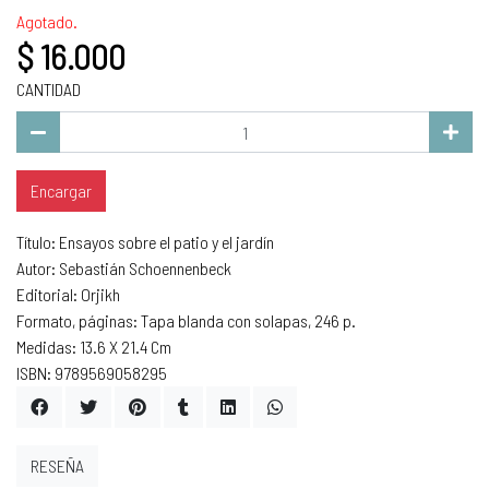
Agotado.
$ 16.000
CANTIDAD
Encargar
Título: Ensayos sobre el patio y el jardín
Autor: Sebastián Schoennenbeck
Editorial: Orjikh
Formato, páginas: Tapa blanda con solapas, 246 p.
Medidas: 13.6 X 21.4 Cm
ISBN: 9789569058295
RESEÑA