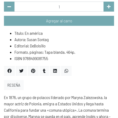
Agregar al carro
Título: En américa
Autora: Susan Sontag
Editorial: DeBolsillo
Formato, páginas: Tapa blanda. 464p.
ISBN 9788499081755
RESEÑA
En 1876, un grupo de polacos liderado por Maryna Zalezowska, la
mayor actriz de Polonia, emigra a Estados Unidos y llega hasta
California para fundar una «comuna utópica». La comuna termina
por disolverse, Maryna se queda en el país, aprende inglés y ahora -