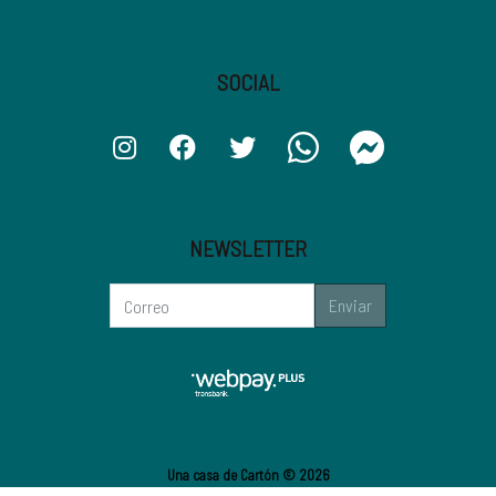
SOCIAL
NEWSLETTER
Enviar
Una casa de Cartón © 2026