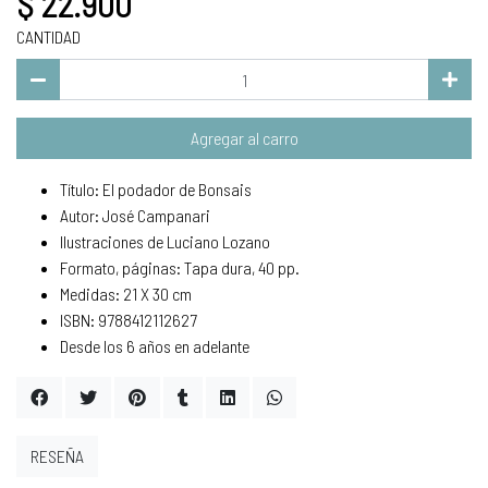
$ 22.900
CANTIDAD
Agregar al carro
Título: El podador de Bonsais
Autor: José Campanari
Ilustraciones de Luciano Lozano
Formato, páginas: Tapa dura, 40 pp.
Medidas: 21 X 30 cm
ISBN: 9788412112627
Desde los 6 años en adelante
RESEÑA