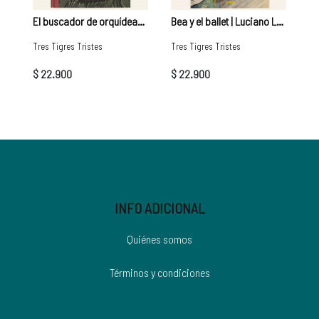
El buscador de orquídeas | Ana Sender
Bea y el ballet | Luciano Lozano
Tres Tigres Tristes
Tres Tigres Tristes
$ 22.900
$ 22.900
INFO ADICIONAL
Quiénes somos
Términos y condiciones