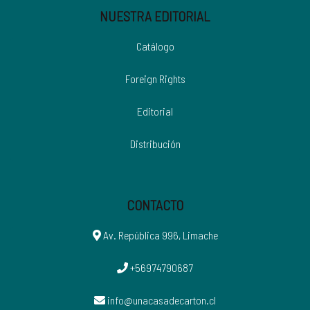
NUESTRA EDITORIAL
Catálogo
Foreign Rights
Editorial
Distribución
CONTACTO
Av. República 996, Limache
+56974790687
info@unacasadecarton.cl