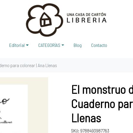
Editorial
CATEGORÍAS
Blog
Contacto
derno para colorear | Ana Llenas
El monstruo d
Cuaderno para
Llenas
SKU: 9788493987763