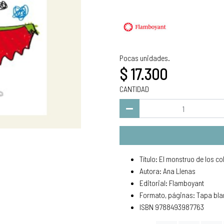
Pocas unidades.
$ 17.300
CANTIDAD
Título: El monstruo de los c
Autora: Ana Llenas
Editorial: Flamboyant
Formato, páginas: Tapa bla
ISBN 9788493987763