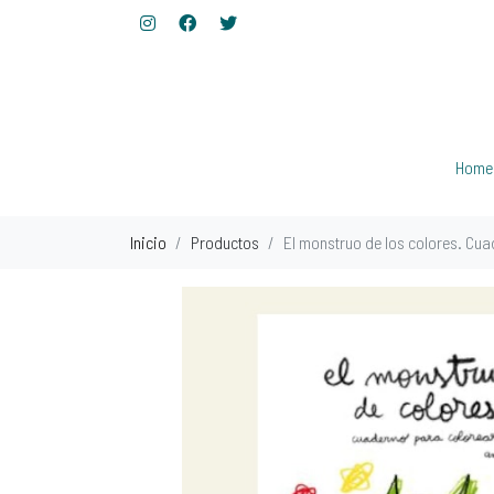
Home
Inicio
Productos
El monstruo de los colores. Cua