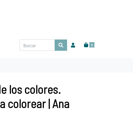
0
e los colores.
 colorear | Ana