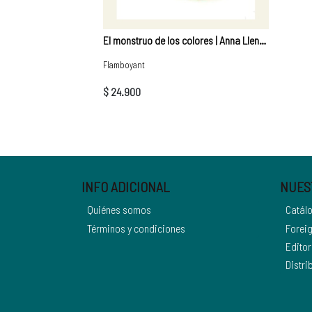
El monstruo de los colores | Anna Llenas
Flamboyant
$ 24.900
INFO ADICIONAL
NUES
Quiénes somos
Catál
Términos y condiciones
Foreig
Editor
Distri