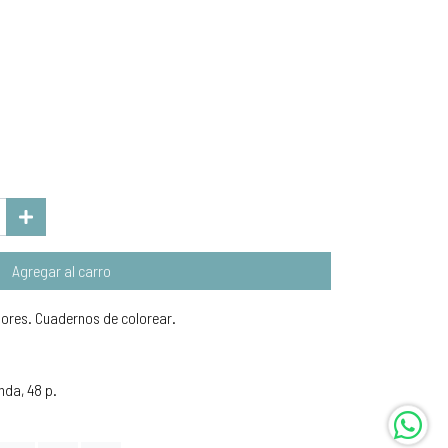
Agregar al carro
olores. Cuadernos de colorear.
nda, 48 p.