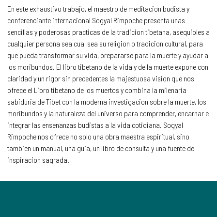
En este exhaustivo trabajo, el maestro de meditacion budista y
conferenciante internacional Sogyal Rimpoche presenta unas
sencillas y poderosas practicas de la tradicion tibetana, asequibles a
cualquier persona sea cual sea su religion o tradicion cultural, para
que pueda transformar su vida, prepararse para la muerte y ayudar a
los moribundos. El libro tibetano de la vida y de la muerte expone con
claridad y un rigor sin precedentes la majestuosa vision que nos
ofrece el Libro tibetano de los muertos y combina la milenaria
sabiduria de Tibet con la moderna investigacion sobre la muerte, los
moribundos y la naturaleza del universo para comprender, encarnar e
integrar las ensenanzas budistas a la vida cotidiana. Sogyal
Rimpoche nos ofrece no solo una obra maestra espiritual, sino
tambien un manual, una guia, un libro de consulta y una fuente de
inspiracion sagrada.