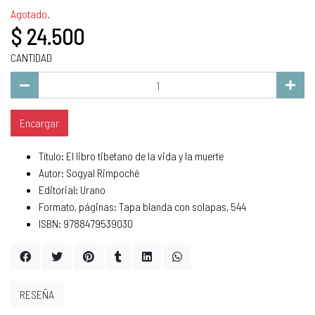
Agotado.
$ 24.500
CANTIDAD
Encargar
Título: El libro tibetano de la vida y la muerte
Autor: Sogyal Rimpoché
Editorial: Urano
Formato, páginas: Tapa blanda con solapas, 544
ISBN: 9788479539030
RESEÑA