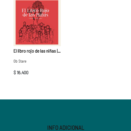
El libro rojo de las niñas | Cristina Romero, Francis Marín
Ob Stare
$ 16.400
INFO ADICIONAL