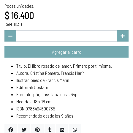
Pocas unidades.
$ 16.400
CANTIDAD
Agregar al carro
Título: El libro rosado del amor. Primero por ti misma.
Autora: Cristina Romero, Francis Marín
Ilustraciones de Francis Marín
Editorial: Obstare
Formato, páginas: Tapa dura. 64p.
Medidas: 18 x 18 cm
ISBN 9788494690785
Recomendado desde los 9 años