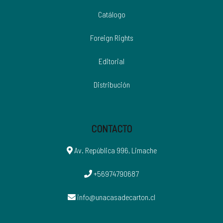
Catálogo
Foreign Rights
Editorial
Distribución
CONTACTO
Av. República 996, Limache
+56974790687
info@unacasadecarton.cl