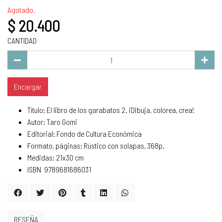
Agotado.
$ 20.400
CANTIDAD
Encargar
Título: El libro de los garabatos 2. ¡Dibuja, colorea, crea!
Autor: Taro Gomi
Editorial: Fondo de Cultura Económica
Formato, páginas: Rústico con solapas, 368p.
Medidas: 21x30 cm
ISBN 9789681686031
RESEÑA