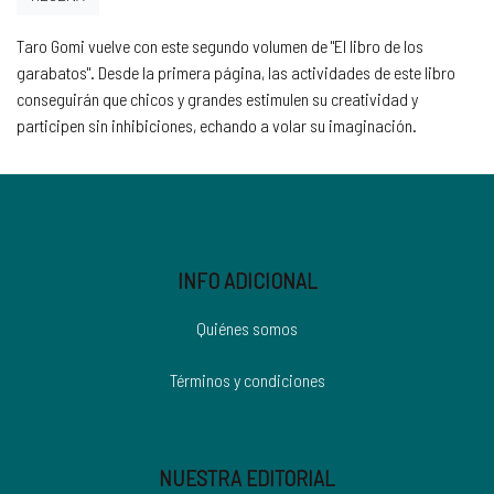
Taro Gomi vuelve con este segundo volumen de "El libro de los
garabatos". Desde la primera página, las actividades de este libro
conseguirán que chicos y grandes estimulen su creatividad y
participen sin inhibiciones, echando a volar su imaginación.
INFO ADICIONAL
Quiénes somos
Términos y condiciones
NUESTRA EDITORIAL