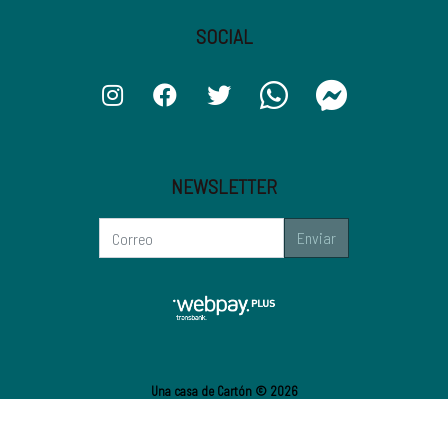
SOCIAL
NEWSLETTER
Enviar
Una casa de Cartón © 2026
¿Te gusta mi tienda? Yo vendo con
Bsale