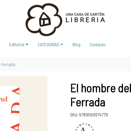
Editorial
CATEGORÍAS
Blog
Contacto
é Ferrada
El hombre del
Ferrada
SKU: 9789569974779