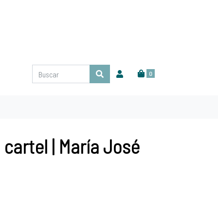
0
 cartel | María José