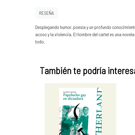
RESEÑA
Desplegando humor, poesía y un profundo conocimiento d
acoso y la violencia. El hombre del cartel es una nove
todo.
También te podría interesa