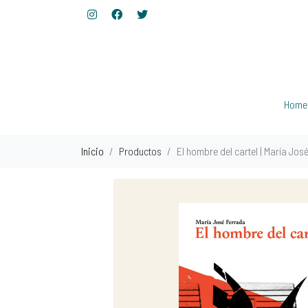
Home
Inicio
Productos
El hombre del cartel | María Jos