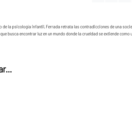
e la psicología infantil, Ferrada retrata las contradicciones de una socie
la que busca encontrar luz en un mundo donde la crueldad se extiende como 
r...