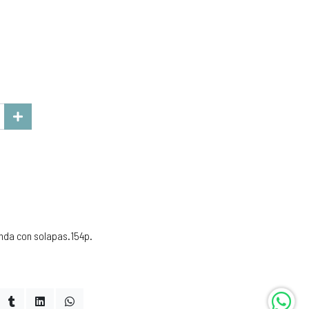
nda con solapas.154p.