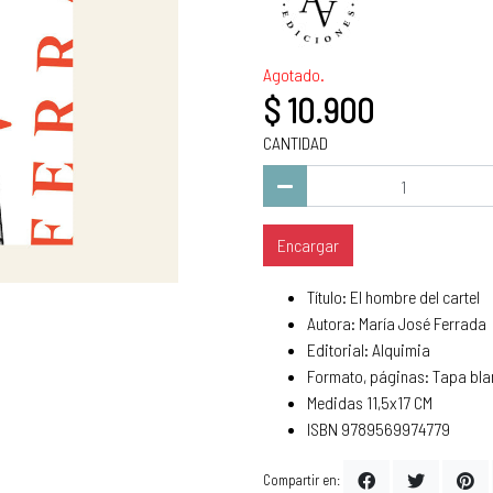
Agotado.
$ 10.900
CANTIDAD
Encargar
Título: El hombre del cartel
Autora: María José Ferrada
Editorial: Alquimia
Formato, páginas: Tapa bla
Medidas 11,5x17 CM
ISBN 9789569974779
Compartir en: