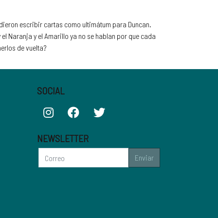
cidieron escribir cartas como ultimátum para Duncan.
el Naranja y el Amarillo ya no se hablan por que cada
nerlos de vuelta?
SOCIAL
NEWSLETTER
Enviar