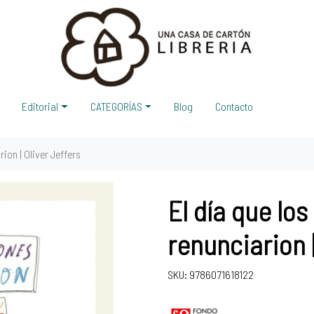
Editorial
CATEGORÍAS
Blog
Contacto
ion | Oliver Jeffers
El día que lo
renunciarion |
SKU: 9786071618122