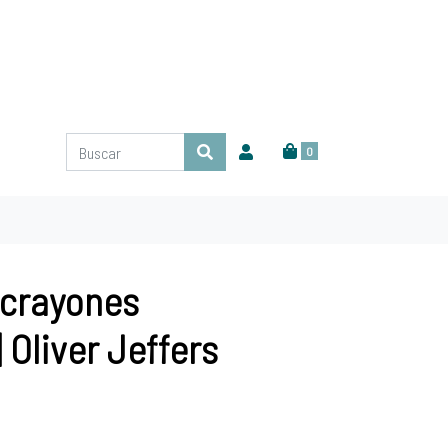
0
s crayones
 Oliver Jeffers