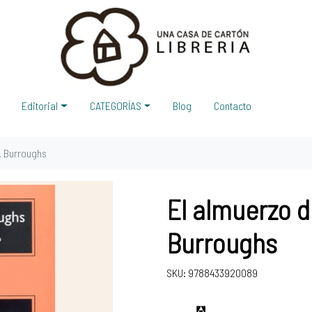
Editorial
CATEGORÍAS
Blog
Contacto
. Burroughs
El almuerzo d
Burroughs
SKU: 9788433920089