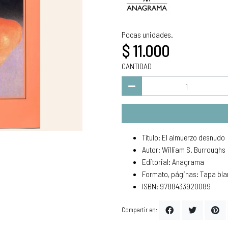
Pocas unidades.
$ 11.000
CANTIDAD
Título: El almuerzo desnudo
Autor: William S. Burroughs
Editorial: Anagrama
Formato, páginas: Tapa bla
ISBN: 9788433920089
Compartir en: