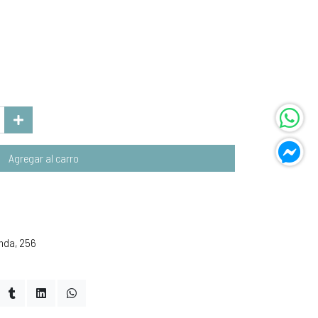
Agregar al carro
nda, 256