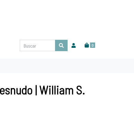
0
esnudo | William S.