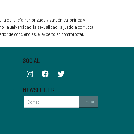
 una denuncia horrorizada y sardónica, onírica y
o, la universidad, la sexualidad, la justicia corrupta,
dor de conciencias, el experto en control total.
SOCIAL
NEWSLETTER
Enviar