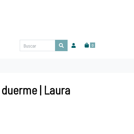
0
 duerme | Laura