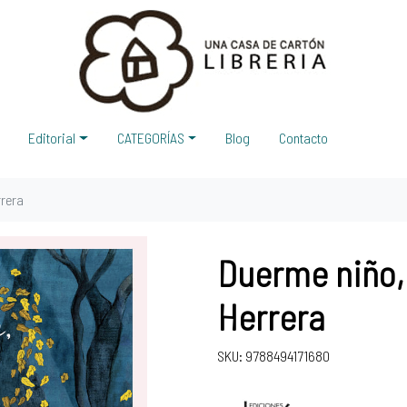
Editorial
CATEGORÍAS
Blog
Contacto
rrera
Duerme niño,
Herrera
SKU: 9788494171680