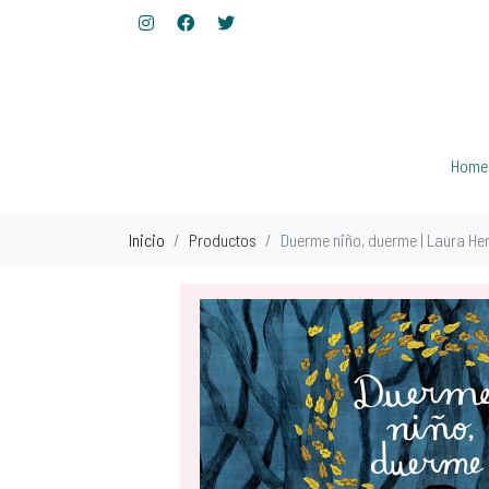
Home
Inicio
Productos
Duerme niño, duerme | Laura He