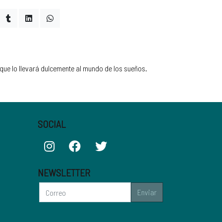
 que lo llevará dulcemente al mundo de los sueños.
SOCIAL
NEWSLETTER
Enviar