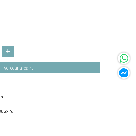
Agregar al carro
da
, 32 p.