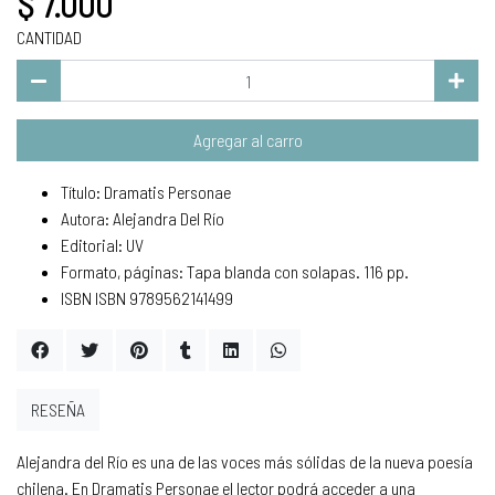
$ 7.000
CANTIDAD
Agregar al carro
Título: Dramatis Personae
Autora: Alejandra Del Río
Editorial: UV
Formato, páginas: Tapa blanda con solapas. 116 pp.
ISBN ISBN 9789562141499
RESEÑA
Alejandra del Río es una de las voces más sólidas de la nueva poesía
chilena. En Dramatis Personae el lector podrá acceder a una