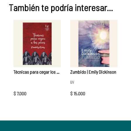
También te podría interesar...
Técnicas para cegar los peces | Rosabetty Muñoz
Zumbido | Emily Dickinson
UV
$ 7.000
$ 15.000