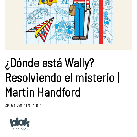
¿Dónde está Wally?
Resolviendo el misterio |
Martin Handford
SKU: 9788417921194