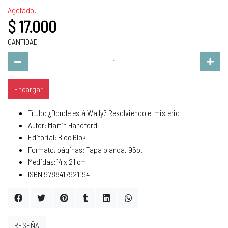
Agotado.
$ 17.000
CANTIDAD
Encargar
Título: ¿Dónde está Wally? Resolviendo el misterio
Autor: Martin Handford
Editorial: B de Blok
Formato, páginas: Tapa blanda. 96p.
Medidas:14 x 21 cm
ISBN 9788417921194
RESEÑA