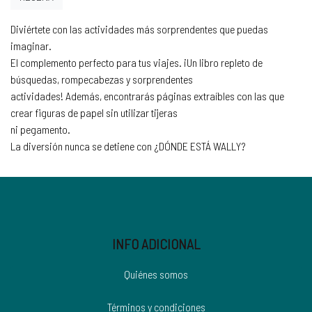
Diviértete con las actividades más sorprendentes que puedas
imaginar.
El complemento perfecto para tus viajes. ¡Un libro repleto de
búsquedas, rompecabezas y sorprendentes
actividades! Además, encontrarás páginas extraíbles con las que
crear figuras de papel sin utilizar tijeras
ni pegamento.
La diversión nunca se detiene con ¿DÓNDE ESTÁ WALLY?
INFO ADICIONAL
Quiénes somos
Términos y condiciones