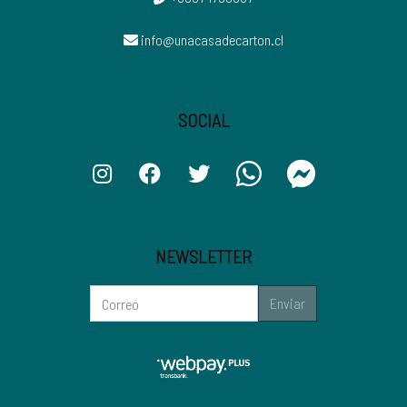
info@unacasadecarton.cl
SOCIAL
NEWSLETTER
Enviar