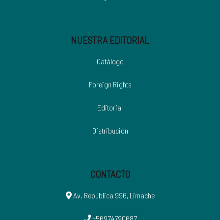
NUESTRA EDITORIAL
Catálogo
Foreign Rights
Editorial
Distribución
CONTACTO
Av. República 996, Limache
+56974790687