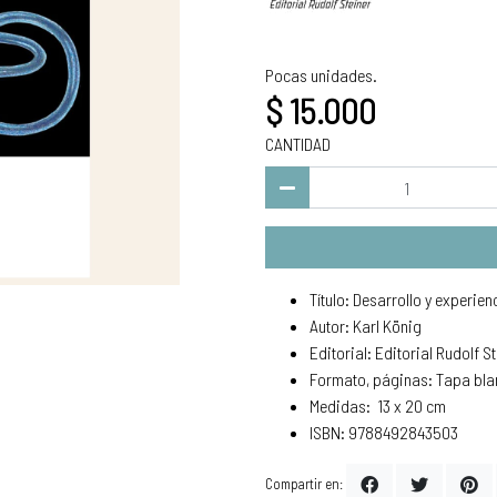
Pocas unidades.
$ 15.000
CANTIDAD
Título: Desarrollo y experien
Autor: Karl König
Editorial: Editorial Rudolf S
Formato, páginas: Tapa bla
Medidas: 13 x 20 cm
ISBN: 9788492843503
Compartir en: