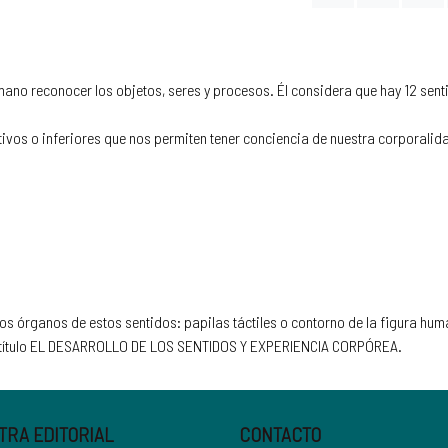
humano reconocer los objetos, seres y procesos. Él considera que hay 12 se
litivos o inferiores que nos permiten tener conciencia de nuestra corporali
os órganos de estos sentidos: papilas táctiles o contorno de la figura hu
 el título EL DESARROLLO DE LOS SENTIDOS Y EXPERIENCIA CORPÓREA.
TRA EDITORIAL
CONTACTO