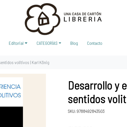
Editorial
CATEGORÍAS
Blog
Contacto
sentidos volitivos | Karl König
Desarrollo y 
sentidos volit
SKU: 9788492843503