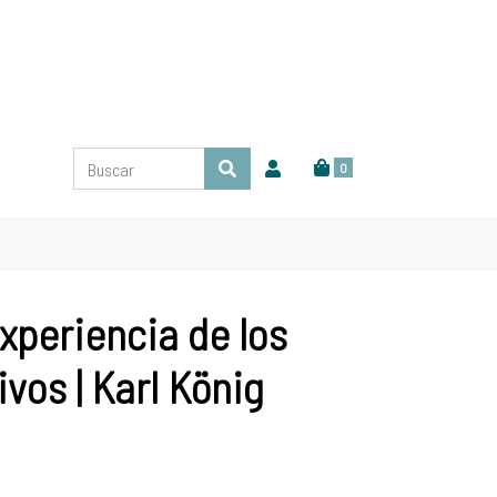
0
experiencia de los
ivos | Karl König