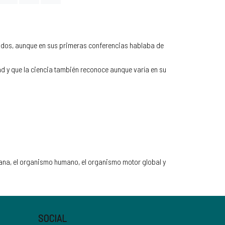
ntidos, aunque en sus primeras conferencias hablaba de
dad y que la ciencia también reconoce aunque varía en su
mana, el organismo humano, el organismo motor global y
SOCIAL