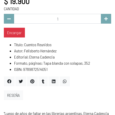
$ 19.900
CANTIDAD
Encargar
Título: Cuentos Reunidos
Autor: Felisberto Hernández
Editorial: Eterna Cadencia
Formato, páginas: Tapa blanda con solapas, 352
ISBN: 9789872514051
RESEÑA
"Luego de años de faltar en las librerías argentinas, Eterna Cadencia