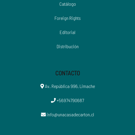
Catálogo
Foreign Rights
Editorial
Distribución
CONTACTO
Av. República 996, Limache
+56974790687
info@unacasadecarton.cl