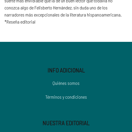
suerte más envidiable que la de un buen lector que todavía no
conozca algo de Felisberto Hernández, sin duda uno de los
narradores más excepcionales de la literatura hispanoamericana.
*Reseña editorial
INFO ADICIONAL
Quiénes somos
Términos y condiciones
NUESTRA EDITORIAL