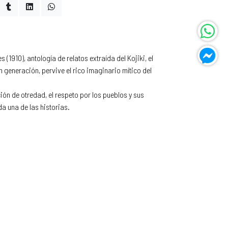
(1910), antología de relatos extraída del Kojiki, el
 generación, pervive el rico imaginario mítico del
ión de otredad, el respeto por los pueblos y sus
da una de las historias.