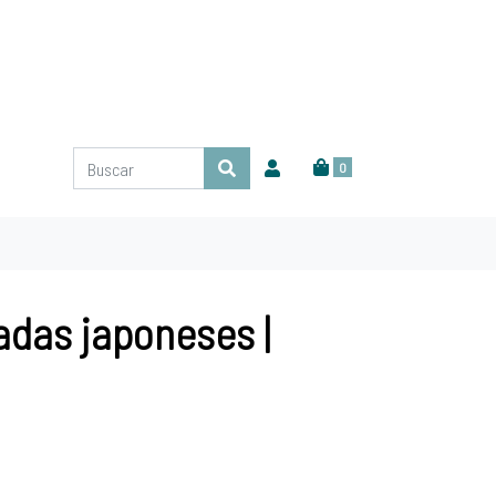
0
adas japoneses |