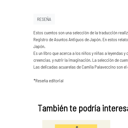
RESEÑA
Estos cuentos son una selección de la traducción realiza
Registro de Asuntos Antiguos de Japón. En estos relatos
Japón.
Es un libro que acerca a los niños y niñas a leyendas y
creencias, y nutrir la imaginación. La selección de cu
Las delicadas acuarelas de Camila Palaveccino son el
*Reseña editorial
También te podría interesa