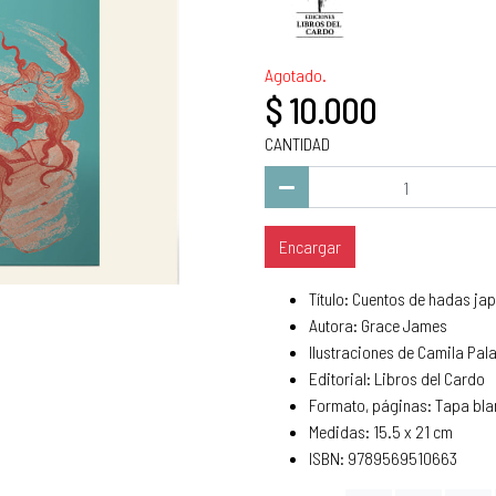
Agotado.
$ 10.000
CANTIDAD
Encargar
Título: Cuentos de hadas ja
Autora: Grace James
Ilustraciones de Camila Pal
Editorial: Libros del Cardo
Formato, páginas: Tapa bla
Medidas: 15.5 x 21 cm
ISBN: 9789569510663