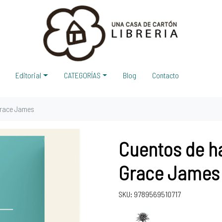
Editorial
CATEGORÍAS
Blog
Contacto
Grace James
Cuentos de h
Grace James
SKU: 9789569510717