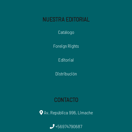
NUESTRA EDITORIAL
Catálogo
Foreign Rights
Editorial
Distribución
CONTACTO
Av. República 996, Limache
+56974790687