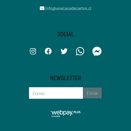
info@unacasadecarton.cl
SOCIAL
NEWSLETTER
Enviar