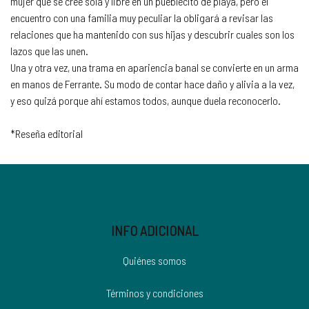
mujer que se cree sola y libre en un pueblecito de playa, pero el
encuentro con una familia muy peculiar la obligará a revisar las
relaciones que ha mantenido con sus hijas y descubrir cuales son los
lazos que las unen.
Una y otra vez, una trama en apariencia banal se convierte en un arma
en manos de Ferrante. Su modo de contar hace daño y alivia a la vez,
y eso quizá porque ahí estamos todos, aunque duela reconocerlo.
*Reseña editorial
INFO ADICIONAL
Quiénes somos
Términos y condiciones