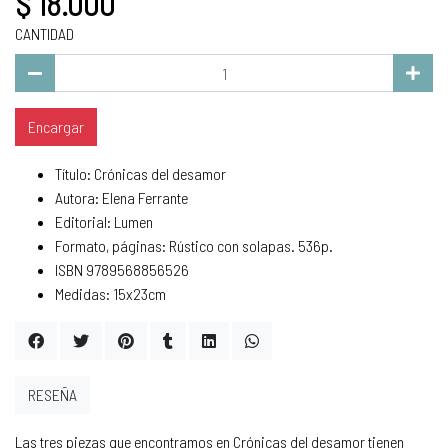
$ 18.000
CANTIDAD
Encargar
Título: Crónicas del desamor
Autora: Elena Ferrante
Editorial: Lumen
Formato, páginas: Rústico con solapas. 536p.
ISBN 9789568856526
Medidas: 15x23cm
RESEÑA
Las tres piezas que encontramos en Crónicas del desamor tienen