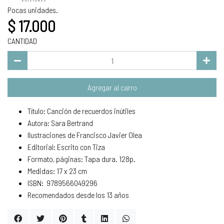
Pocas unidades.
$ 17.000
CANTIDAD
Agregar al carro
Título: Canción de recuerdos inútiles
Autora: Sara Bertrand
Ilustraciones de Francisco Javier Olea
Editorial: Escrito con Tiza
Formato, páginas: Tapa dura. 128p.
Medidas: 17 x 23 cm
ISBN: 9789566049296
Recomendados desde los 13 años