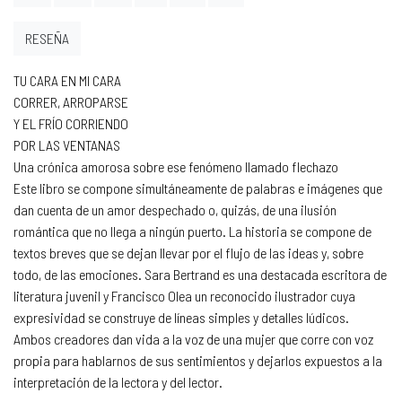
RESEÑA
TU CARA EN MI CARA
CORRER, ARROPARSE
Y EL FRÍO CORRIENDO
POR LAS VENTANAS
Una crónica amorosa sobre ese fenómeno llamado flechazo
Este libro se compone simultáneamente de palabras e imágenes que
dan cuenta de un amor despechado o, quizás, de una ilusión
romántica que no llega a ningún puerto. La historia se compone de
textos breves que se dejan llevar por el flujo de las ideas y, sobre
todo, de las emociones. Sara Bertrand es una destacada escritora de
literatura juvenil y Francisco Olea un reconocido ilustrador cuya
expresividad se construye de líneas simples y detalles lúdicos.
Ambos creadores dan vida a la voz de una mujer que corre con voz
propia para hablarnos de sus sentimientos y dejarlos expuestos a la
interpretación de la lectora y del lector.