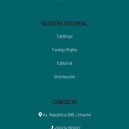
NUESTRA EDITORIAL
Catálogo
Foreign Rights
Editorial
Distribución
CONTACTO
Av. República 996, Limache
+56974790687