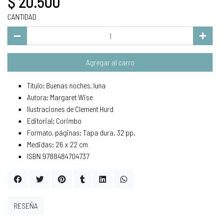
$ 20.500
CANTIDAD
Agregar al carro
Título: Buenas noches, luna
Autora: Margaret Wise
Ilustraciones de Clement Hurd
Editorial: Corimbo
Formato, páginas: Tapa dura. 32 pp.
Medidas: 26 x 22 cm
ISBN 9788484704737
RESEÑA