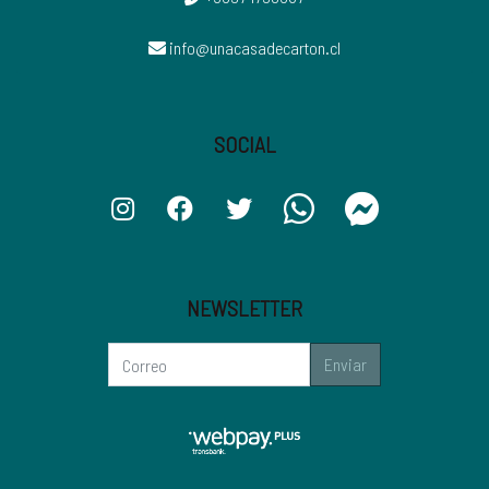
info@unacasadecarton.cl
SOCIAL
NEWSLETTER
Enviar