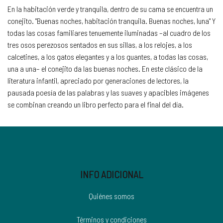
En la habitación verde y tranquila, dentro de su cama se encuentra un
conejito. "Buenas noches, habitación tranquila. Buenas noches, luna" Y
todas las cosas familiares tenuemente iluminadas –al cuadro de los
tres osos perezosos sentados en sus sillas, a los relojes, a los
calcetines, a los gatos elegantes y a los guantes, a todas las cosas,
una a una– el conejito da las buenas noches. En este clásico de la
literatura infantil, apreciado por generaciones de lectores, la
pausada poesía de las palabras y las suaves y apacibles imágenes
se combinan creando un libro perfecto para el final del día.
INFO ADICIONAL
Quiénes somos
Términos y condiciones