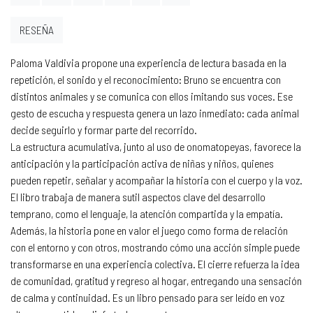
RESEÑA
Paloma Valdivia propone una experiencia de lectura basada en la
repetición, el sonido y el reconocimiento: Bruno se encuentra con
distintos animales y se comunica con ellos imitando sus voces. Ese
gesto de escucha y respuesta genera un lazo inmediato: cada animal
decide seguirlo y formar parte del recorrido.
La estructura acumulativa, junto al uso de onomatopeyas, favorece la
anticipación y la participación activa de niñas y niños, quienes
pueden repetir, señalar y acompañar la historia con el cuerpo y la voz.
El libro trabaja de manera sutil aspectos clave del desarrollo
temprano, como el lenguaje, la atención compartida y la empatía.
Además, la historia pone en valor el juego como forma de relación
con el entorno y con otros, mostrando cómo una acción simple puede
transformarse en una experiencia colectiva. El cierre refuerza la idea
de comunidad, gratitud y regreso al hogar, entregando una sensación
de calma y continuidad. Es un libro pensado para ser leído en voz