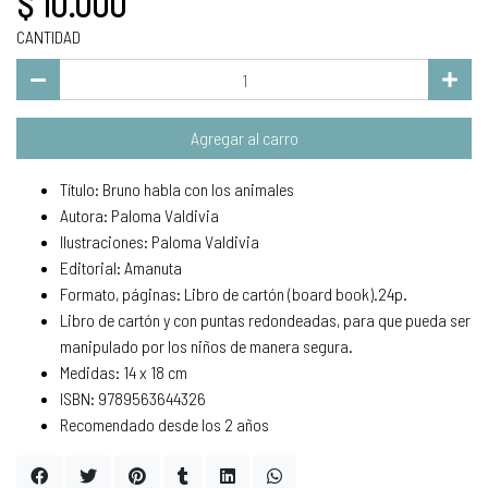
$ 10.000
CANTIDAD
Agregar al carro
Título: Bruno habla con los animales
Autora: Paloma Valdivia
Ilustraciones: Paloma Valdivia
Editorial: Amanuta
Formato, páginas: Libro de cartón (board book).24p.
Libro de cartón y con puntas redondeadas, para que pueda ser
manipulado por los niños de manera segura.
Medidas: 14 x 18 cm
ISBN: 9789563644326
Recomendado desde los 2 años