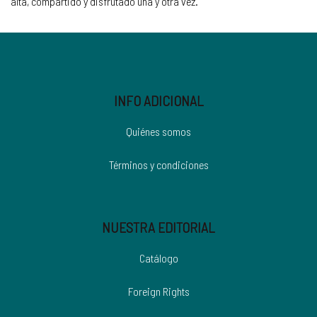
alta, compartido y disfrutado una y otra vez.
INFO ADICIONAL
Quiénes somos
Términos y condiciones
NUESTRA EDITORIAL
Catálogo
Foreign Rights