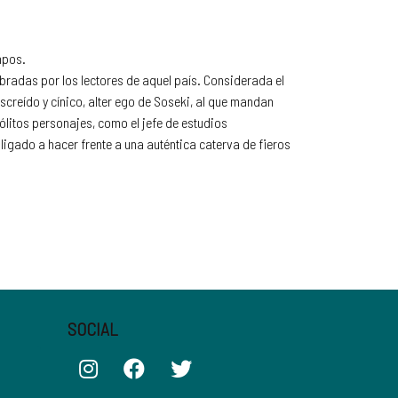
mpos.
bradas por los lectores de aquel país. Considerada el
screído y cínico, alter ego de Soseki, al que mandan
ólitos personajes, como el jefe de estudios
igado a hacer frente a una auténtica caterva de fieros
SOCIAL