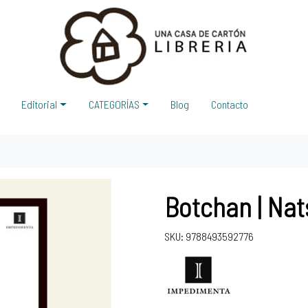
Editorial
CATEGORÍAS
Blog
Contacto
Botchan | Na
SKU: 9788493592776