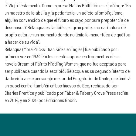
el Viejo Testamento. Como expresa Matías Battistón en el prólogo: “Es
un maestro de la abulia y la pedantería, un adicto al ombliguismo,
alguien convencido de que el futuro es suyo por pura prepotencia de
descanso. Y Belacqua es también, en gran parte, una caricatura del
propio autor, en un momento donde no tenía la menor idea de qué iba
a hacer de su vida”.
Belacqua (More Pricks Than Kicks en inglés) fue publicado por
primera vez en 1934. En los cuentos aparecen fragmentos de su
novela Dream of Fair to Middling Women, que no fue aceptada para
ser publicada cuando la escribió. Belacqua es su segundo intento de
darle vida a ese personaje menor del Purgatorio de Dante, que tendrá
un papel central también en Los huesos de Eco, rechazado por
Charles Prentice y publicado por Faber & Faber y Grove Press recién
en 2014, y en 2025 por Ediciones Godot.