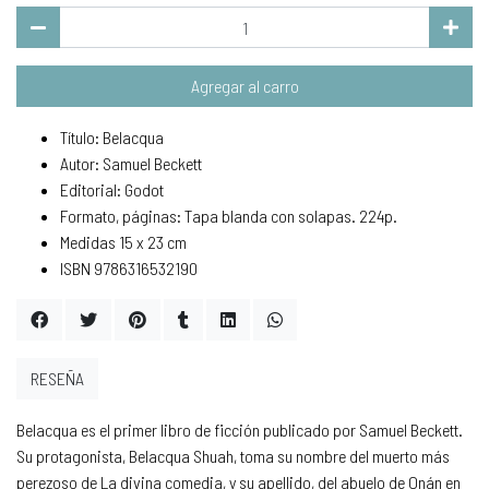
Agregar al carro
Título: Belacqua
Autor: Samuel Beckett
Editorial: Godot
Formato, páginas: Tapa blanda con solapas. 224p.
Medidas 15 x 23 cm
ISBN 9786316532190
RESEÑA
Belacqua es el primer libro de ficción publicado por Samuel Beckett.
Su protagonista, Belacqua Shuah, toma su nombre del muerto más
perezoso de La divina comedia, y su apellido, del abuelo de Onán en