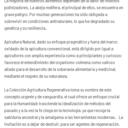
La mayoría de nuestros alimentos dependen de la labor de insectos
polinizadores. La abeja melífera, el principal de ellos, se encuentra en
grave peligro. Por muchas generaciones ha sido obligada a
sobrevivir en condiciones antinaturales, lo que ha degradado su
genética y su resiliencia.
Apicultura Natural, dado su enfoque pragmático y fuera del marco
oxidado de la apicultura convencional, está dirigido por igual a
apicultores con amplia experiencia como a principiantes y curiosos;
favorece el entendimiento del organismo-colmena como valioso
aliado para el desarrollo de la soberanía alimentaria y medicinal,
mediante el respeto de su naturaleza.
La Colección Agricultura Regenerativa toma su nombre de este
concepto urgente y de vanguardia, el cual ofrece un enfoque crucial
para la Humanidad: trasciende la idealización de métodos del
pasado y a la vez la fe ciega en la tecnología, ya que recoge la
sabiduría ancestral y la amalgama a las herramientas modernas. La
invitación es a dejar de destruir, para ser agentes de regeneración.