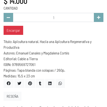
$ 14.000
CANTIDAD
Encargar
Título: Apicultura natural. Hacia una Apicultura Regenerativa y
Productiva
Autores: Emanuel Canales y Magdalena Cortés
Editorial: Cable a Tierra
ISBN: 9789569727061
Páginas: Tapa blanda con solapas / 260p.
Medidas: 15,5 x 23 cm
RESEÑA