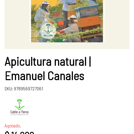
Apicultura natural |
Emanuel Canales
SKU: 9789569727061
Agotado.