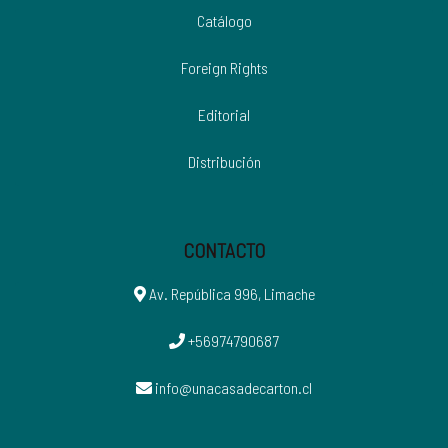
Catálogo
Foreign Rights
Editorial
Distribución
CONTACTO
Av. República 996, Limache
+56974790687
info@unacasadecarton.cl