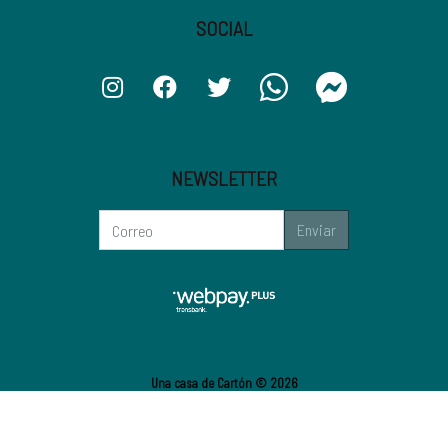
SOCIAL
NEWSLETTER
Enviar
Una casa de Cartón © 2026
¿Te gusta mi tienda? Yo vendo con
Bsale