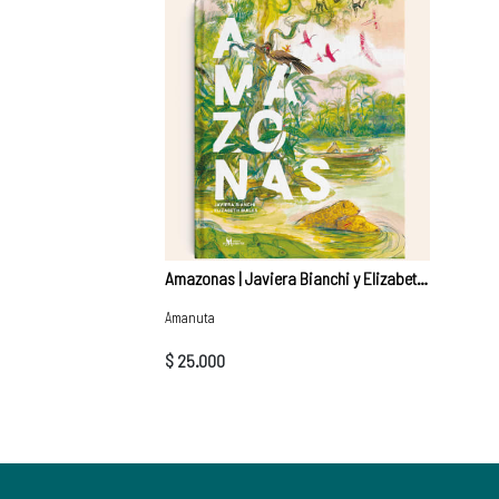
Amazonas | Javiera Bianchi y Elizabeth Builes
Amanuta
$ 25.000