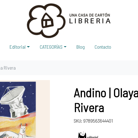
Editorial
CATEGORÍAS
Blog
Contacto
sa Rivera
Andino | Olay
Rivera
SKU: 9789563644401