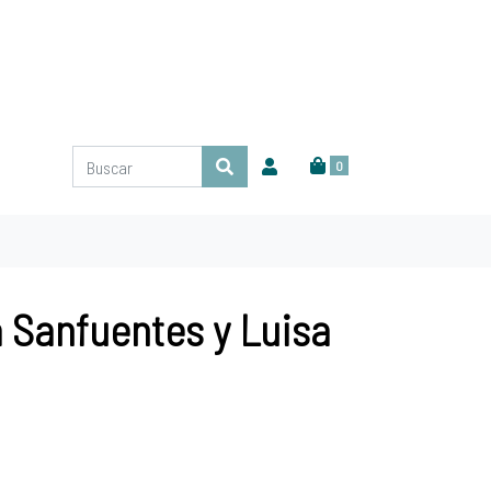
0
a Sanfuentes y Luisa