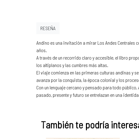
RESEÑA
Andino es una invitación a mirar Los Andes Centrales c
años.
A través de un recorrido claro y accesible, el libro p
los altiplanos y las cumbres más altas.
El viaje comienza en las primeras culturas andinas y s
avanza por la conquista, la época colonial y los proces
Con un lenguaje cercano y pensado para todo público, 
pasado, presente y futuro se entrelazan en una identi
También te podría interesa