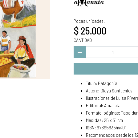
Pocas unidades.
$ 25.000
CANTIDAD
Título: Patagonia
Autora: Olaya Sanfuentes
Ilustraciones de Luisa River
Editorial: Amanuta
Formato, páginas: Tapa dur
Medidas: 25 x 31 cm
ISBN: 9789563644401
Recomendados desde los 1