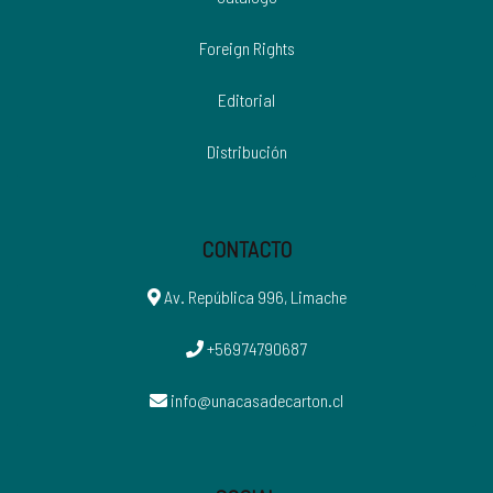
Foreign Rights
Editorial
Distribución
CONTACTO
Av. República 996, Limache
+56974790687
info@unacasadecarton.cl