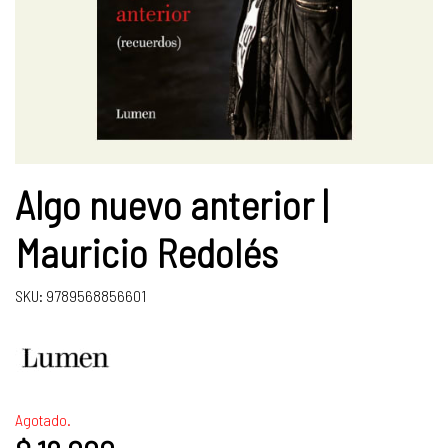
Algo nuevo anterior |
Mauricio Redolés
SKU: 9789568856601
Agotado.