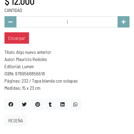
$ 12.000
CANTIDAD
Encargar
Título: Algo nuevo anterior
Autor: Mauricio Redolés
Editorial: Lumen
ISBN: 9789568856618
Páginas: 232 / Tapa blanda con solapas
Medidas: 15 x 23 cm
RESEÑA