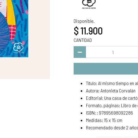
Disponible.
$ 11.900
CANTIDAD
Título: Al mismo tiempo en a
Autora: Antonieta Corvalán
Editorial: Una casa de cart
Formato, páginas: Libro de 
ISBN: : 97895698092286
Medidas: 15 x 15 cm
Recomendado desde 2 año