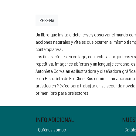
RESEÑA
Un libro que invita a detenerse y observar el mundo 
acciones naturales y vitales que ocurren al mismo tiem
contemplativa.
Las ilustraciones en collage, con texturas orgánicas y 
repetitiva, imágenes abiertas y un lenguaje cercano, es
Antonieta Corvalán es Ilustradora y diseñadora gráfica 
en la Historieta de ProChile. Sus cómics han aparecido e
artística en México para trabajar en su segunda novela 
primer libro para prelectores
INFO ADICIONAL
NUES
Quiénes somos
Catál