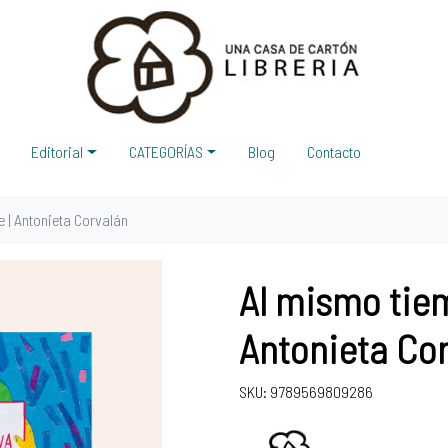
Editorial
CATEGORÍAS
Blog
Contacto
 | Antonieta Corvalán
Al mismo tiem
Antonieta Co
SKU: 9789569809286