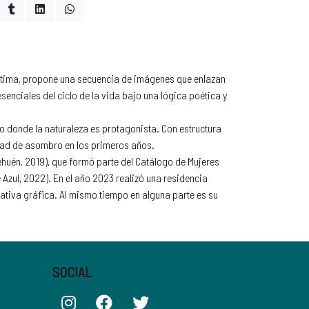
íntima, propone una secuencia de imágenes que enlazan
enciales del ciclo de la vida bajo una lógica poética y
so donde la naturaleza es protagonista. Con estructura
cidad de asombro en los primeros años.
Pehuén, 2019), que formó parte del Catálogo de Mujeres
e Azul, 2022). En el año 2023 realizó una residencia
rrativa gráfica. Al mismo tiempo en alguna parte es su
SOCIAL